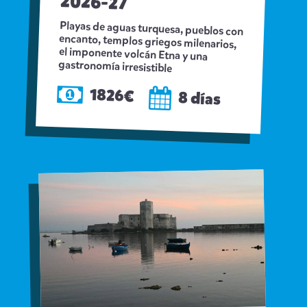
2026-27
Playas de aguas turquesa, pueblos con
encanto, templos griegos milenarios,
el imponente volcán Etna y una
gastronomía irresistible
1826€
8 días