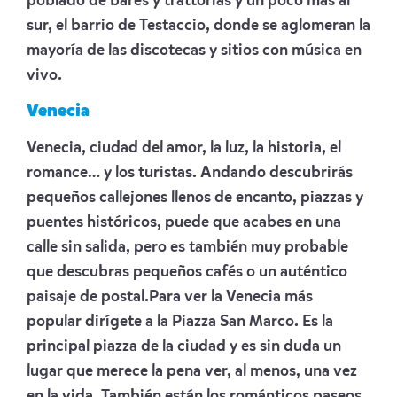
poblado de bares y trattorias y un poco más al
sur, el barrio de Testaccio, donde se aglomeran la
mayoría de las discotecas y sitios con música en
vivo.
Venecia
Venecia, ciudad del amor, la luz, la historia, el
romance… y los turistas. Andando descubrirás
pequeños callejones llenos de encanto, piazzas y
puentes históricos, puede que acabes en una
calle sin salida, pero es también muy probable
que descubras pequeños cafés o un auténtico
paisaje de postal.Para ver la Venecia más
popular dirígete a la Piazza San Marco. Es la
principal piazza de la ciudad y es sin duda un
lugar que merece la pena ver, al menos, una vez
en la vida. También están los románticos paseos